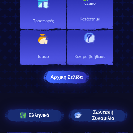
Κατάστημα
Προσφορές
Ταμείο
Κέντρο βοήθειας
Αρχική Σελίδα
Ζωντανή
Ελληνικά
Συνομιλία