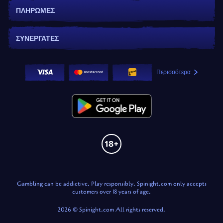
ΠΛΗΡΩΜΈΣ
ΣΥΝΕΡΓΆΤΕΣ
Περισσότερα
Gambling can be addictive. Play responsibly. Spinight.com only accepts
customers over 18 years of age.
2026 © Spinight.com All rights reserved.