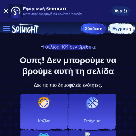
Εφαρμογή Spinight
Άνοιξε
Μπες στην εφαρμογή για καλύτερο παιχνίδι
Σύνδεση
Εγγραφή
Η σελίδα 404 δεν βρέθηκε
Ουπς! Δεν μπορούμε να
βρούμε αυτή τη σελίδα
Δες τις πιο δημοφιλείς ενότητες.
Καζίνο
Στοίχημα