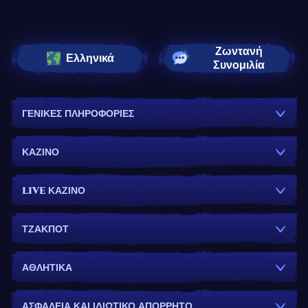
Ζωντανή
Ελληνικά
Συνομιλία
ΓΕΝΙΚΈΣ ΠΛΗΡΟΦΟΡΊΕΣ
ΚΑΖΊΝΟ
LIVE ΚΑΖΊΝΟ
ΤΖΆΚΠΟΤ
ΑΘΛΗΤΙΚΆ
ΑΣΦΆΛΕΙΑ ΚΑΙ ΙΔΙΩΤΙΚΌ ΑΠΌΡΡΗΤΟ