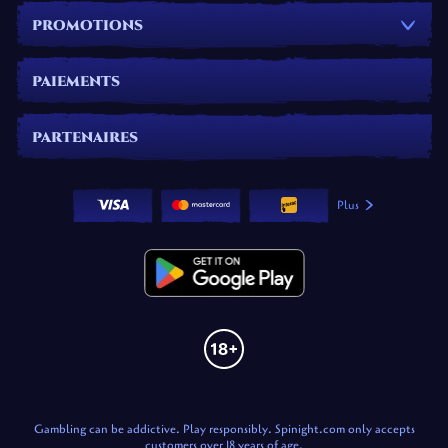
PROMOTIONS
PAIEMENTS
PARTENAIRES
Plus
Gambling can be addictive. Play responsibly. Spinight.com only accepts
customers over 18 years of age.