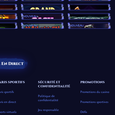
Blackjack Supreme Multi Hand Perfect Pairs
Grand Heist Feature Buy
Genie's Secret
NOUVEAU
Rome
Cash Galaxy
Tiki Terror
NOUVEAU
NOUVEAU
doo
Halloween Hunt
King of Mafia
 En Direct
ARIS SPORTIFS
SÉCURITÉ ET
PROMOTIONS
CONFIDENTIALITÉ
ris sportifs
Promotions du casino
Politique de
confidentialité
ris en direct
Promotions sportives
Jeu responsable
orts virtuels
Défis