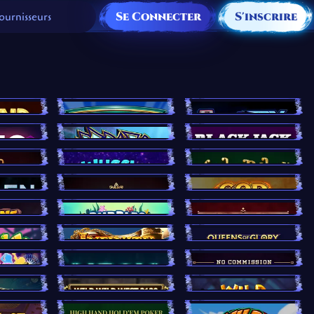
fournisseurs
Se Connecter
S'inscrire
ist
Jewelry Cats
Beats EX
sh
Sea Treasure
Blackjack Classic Perfect Pairs
 20-20
Wheel of Fortune
Andar Bahar
l Burst
Teen Patti
God Hand Feature Buy
iner
Bubbles Bonanza
Blackjack Supreme Single Hand Perfect Pairs
dlife
Infinity Tower
Queens of Glory Legacy
ival
Neon 2077
Baccarat Supreme No Commission
Deep Dive
Wild Wild West 2120
Wild Sorcery
orus
High Hand Hold'em Poker
Wild Coyote Megaways