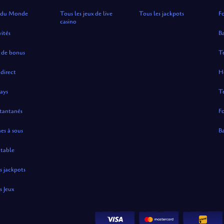
 du Monde
Tous les jeux de live
Tous les jackpots
F
casino
vités
B
 de bonus
T
 direct
H
ays
T
stantanés
F
es à sous
B
 table
s jackpots
s Jeux