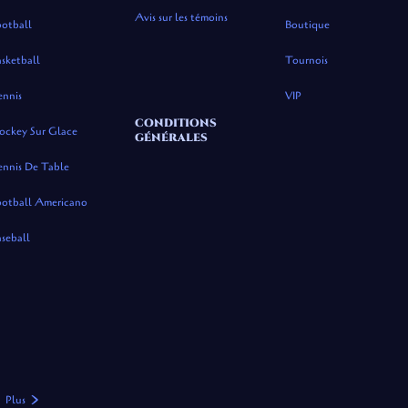
Avis sur les témoins
ootball
Boutique
asketball
Tournois
ennis
VIP
CONDITIONS
ockey Sur Glace
GÉNÉRALES
ennis De Table
ootball Americano
aseball
Plus