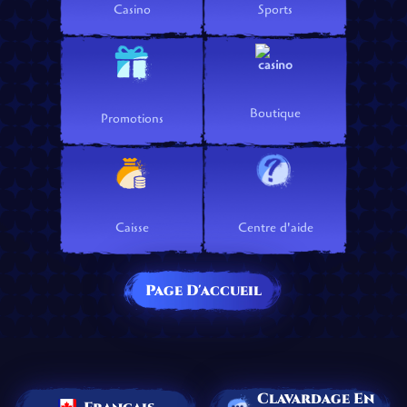
Casino
Sports
Boutique
Promotions
Caisse
Centre d'aide
Page D'accueil
Clavardage En