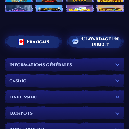
Village Brewery
Bingo Pirata
Bingo Cientista Doidao
Dragon Rising
Hallowinner
Caves n Treasures
Hurricash
Enchanted Cash
Clavardage En
Français
Direct
INFORMATIONS GÉNÉRALES
CASINO
LIVE CASINO
JACKPOTS