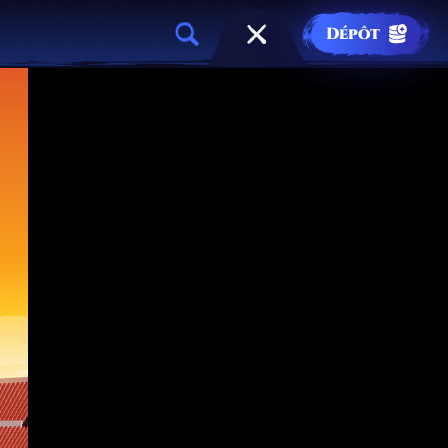
Dépôt