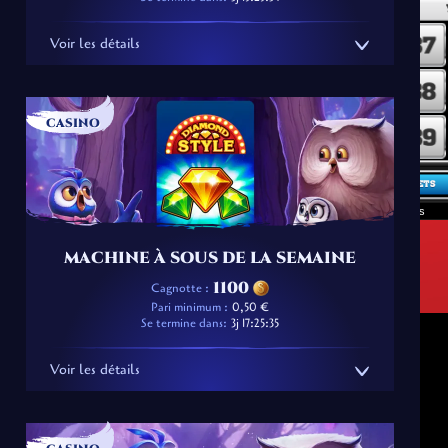
Voir les détails
CASINO
MACHINE À SOUS DE LA SEMAINE
1100
Cagnotte :
Pari minimum :
0,50 €
Se termine dans:
3j 17:25:35
Voir les détails