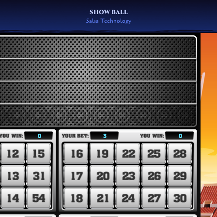
SHOW BALL
Salsa Technology