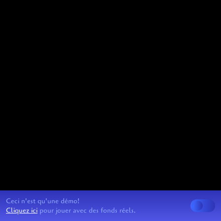
Ceci n'est qu'une démo!
Cliquez ici
pour jouer avec des fonds réels.