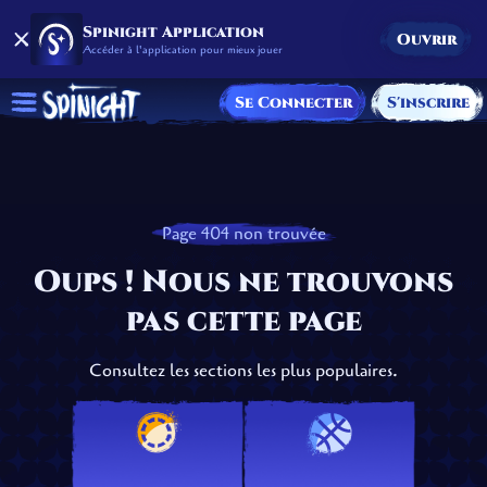
Spinight Application
Ouvrir
Accéder à l'application pour mieux jouer
Se Connecter
S'inscrire
Page 404 non trouvée
Oups ! Nous ne trouvons
pas cette page
Consultez les sections les plus populaires.