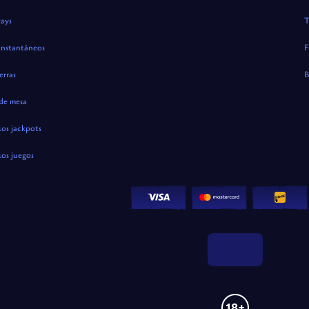
ays
T
instantáneos
F
erras
B
 de mesa
os jackpots
os juegos