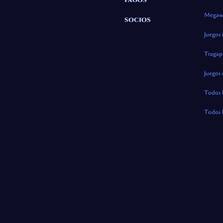
PAGOS
Megaw
SOCIOS
Juegos 
Tragap
Juegos
Todos l
Todos l