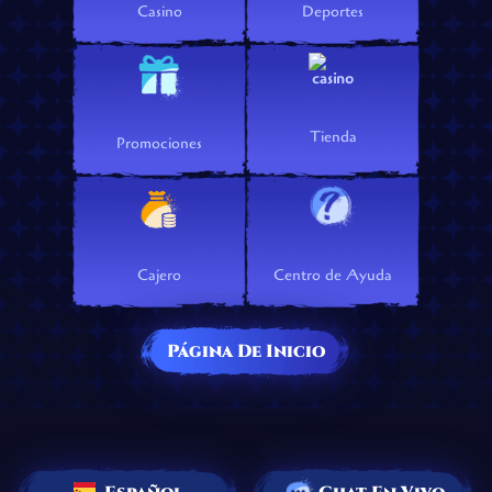
Casino
Deportes
Tienda
Promociones
Cajero
Centro de Ayuda
Página De Inicio