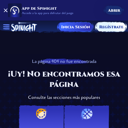
App de Spinight
Abrir
Accede a la app para disfrutar del juego
Inicia Sesión
Regístrate
La página 404 no fue encontrada
¡Uy! No encontramos esa
página
Consulte las secciones más populares