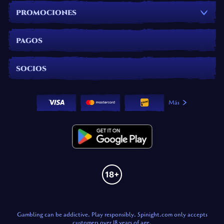
PROMOCIONES
PAGOS
SOCIOS
Más
Gambling can be addictive. Play responsibly. Spinight.com only accepts
customers over 18 years of age.