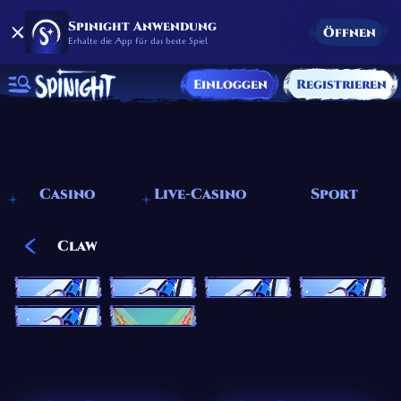
Spinight Anwendung
Öffnen
Erhalte die App für das beste Spiel
Einloggen
Registrieren
Casino
Live-Casino
Sport
Claw
Fancy Faces
Bonus Crab
Cash Crab
Three Pointer
Football Crab
CashCrab Football PvP