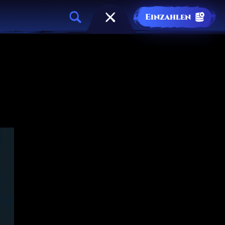
Einzahlen