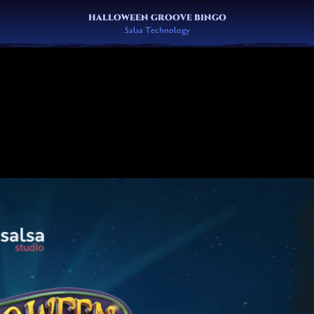
HALLOWEEN GROOVE BINGO
Salsa Technology