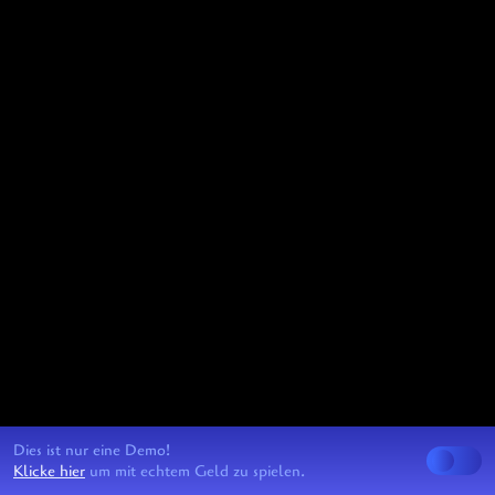
Dies ist nur eine Demo!
Klicke hier
um mit echtem Geld zu spielen.