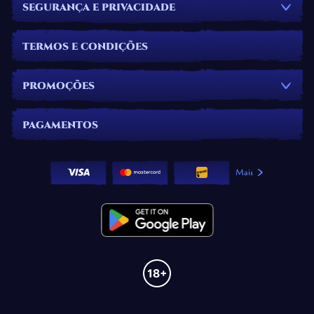
SEGURANÇA E PRIVACIDADE
TERMOS E CONDIÇÕES
PROMOÇÕES
PAGAMENTOS
Mais