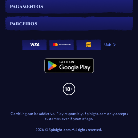
PAGAMENTOS
PARCEIROS
Mais
Gambling can be addictive. Play responsibly. Spinight.com only accepts
customers over 18 years of age.
2026 © Spinight.com All rights reserved.