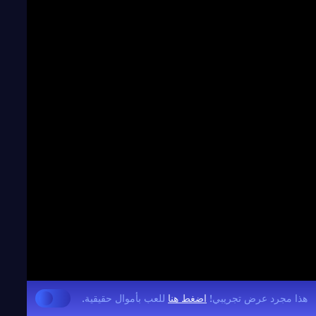
هذا مجرد عرض تجريبي!
اضغط هنا
للعب بأموال حقيقية.